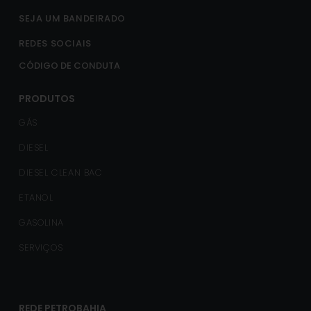
SEJA UM BANDEIRADO
REDES SOCIAIS
CÓDIGO DE CONDUTA
PRODUTOS
GÁS
DIESEL
DIESEL CLEAN BAC
ETANOL
GASOLINA
SERVIÇOS
REDE PETROBAHIA