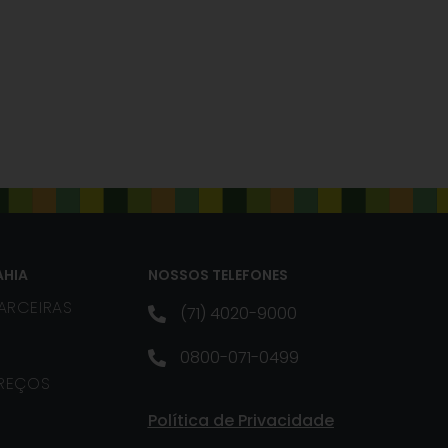
AHIA
NOSSOS TELEFONES
ARCEIRAS
(71) 4020-9000
0800-071-0499
PREÇOS
Política de Privacidade