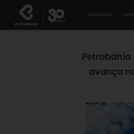
QUEM SOMOS
PROD
Petrobahia
avança no