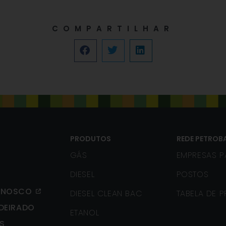
COMPARTILHAR
PRODUTOS
REDE PETROB
GÁS
EMPRESAS P
DIESEL
POSTOS
ONOSCO
DIESEL CLEAN BAC
TABELA DE 
DEIRADO
ETANOL
IS