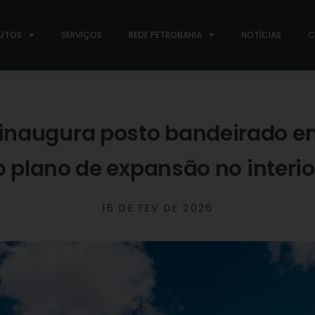
UTOS
SERVIÇOS
REDE PETROBAHIA
NOTÍCIAS
C
 inaugura posto bandeirado em
 plano de expansão no interio
16 DE FEV DE 2026