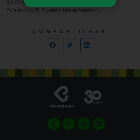
dia 03 de setembro. Vamos juntos! 📆
Petrobahia 💚 Paixão é nossa bandeira
COMPARTILHAR