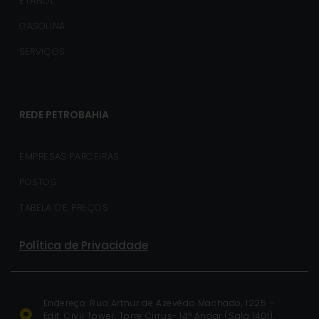
ETANOL
GASOLINA
SERVIÇOS
REDE PETROBAHIA
EMPRESAS PARCEIRAS
POSTOS
TABELA DE PREÇOS
Política de Privacidade
Endereço: Rua Arthur de Azevêdo Machado, 1225 –
Edif. Civil Tower, Torre Cirrus- 14° Andar (Sala 1401).