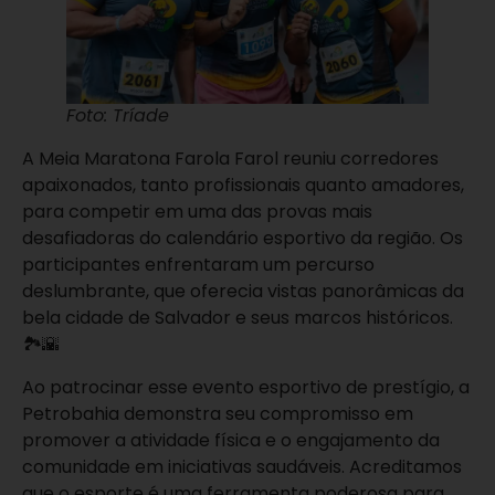
Foto: Tríade
A Meia Maratona Farola Farol reuniu corredores
apaixonados, tanto profissionais quanto amadores,
para competir em uma das provas mais
desafiadoras do calendário esportivo da região. Os
participantes enfrentaram um percurso
deslumbrante, que oferecia vistas panorâmicas da
bela cidade de Salvador e seus marcos históricos.
🏞🌇
Ao patrocinar esse evento esportivo de prestígio, a
Petrobahia demonstra seu compromisso em
promover a atividade física e o engajamento da
comunidade em iniciativas saudáveis. Acreditamos
que o esporte é uma ferramenta poderosa para