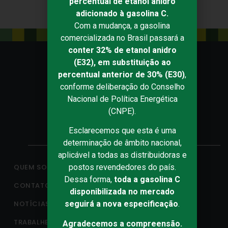
percentual de etanol anidro
adicionado à gasolina C.
Com a mudança, a gasolina
comercializada no Brasil passará a
conter 32% de etanol anidro
(E32), em substituição ao
percentual anterior de 30% (E30)
,
conforme deliberação do Conselho
Nacional de Política Energética
(CNPE).
Esclarecemos que esta é uma
determinação de âmbito nacional,
aplicável a todas as distribuidoras e
QUEM SOMOS
postos revendedores do país.
Dessa forma,
toda a gasolina C
CONTATO
disponibilizada no mercado
NOTÍCIAS
seguirá a nova especificação
.
TRABALHE CONOSCO
Agradecemos a compreensão.